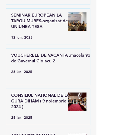
SEMINAR EUROPEAN LA
TARGU MURES-organizat de
UNIUNEA TESA
12 iun. 2025
VOUCHERELE DE VACANTA ,măcelărite
de Guvernul Ciolacu 2
28 ian. 2025
CONSILIUL NATIONAL DE LA
GURA DIHAM ( 9 noiembrie
2024 )
28 ian. 2025