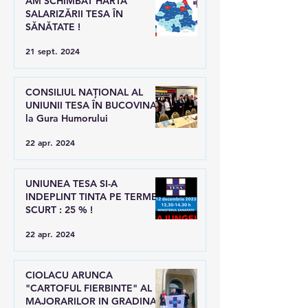
AM SCHIMBAT HARTA
SALARIZĂRII TESA ÎN
SĂNĂTATE !
21 sept. 2024
CONSILIUL NAȚIONAL AL
UNIUNII TESA ÎN BUCOVINA,
la Gura Humorului
22 apr. 2024
UNIUNEA TESA SI-A
INDEPLINT TINTA PE TERMEN
SCURT : 25 % !
22 apr. 2024
CIOLACU ARUNCA
"CARTOFUL FIERBINTE" AL
MAJORARILOR IN GRADINA