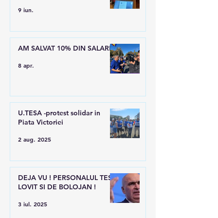
9 iun.
AM SALVAT 10% DIN SALARII
8 apr.
U.TESA -protest solidar in
Piata Victoriei
2 aug. 2025
DEJA VU ! PERSONALUL TESA
LOVIT SI DE BOLOJAN !
3 iul. 2025