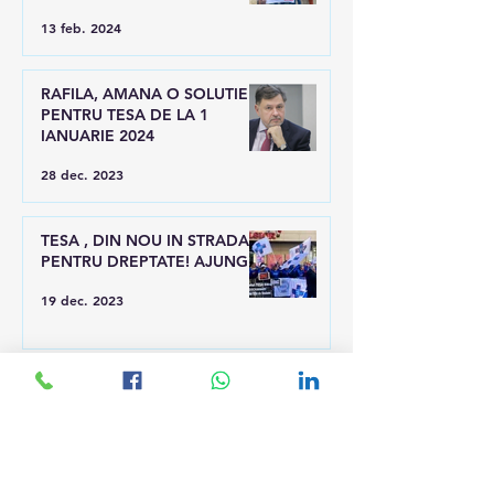
LUI RAFILA
13 feb. 2024
RAFILA, AMANA O SOLUTIE
PENTRU TESA DE LA 1
IANUARIE 2024
28 dec. 2023
TESA , DIN NOU IN STRADA
PENTRU DREPTATE! AJUNGE!
19 dec. 2023
PROTEST LA MINISTERUL
SANATATII !
8 dec. 2023