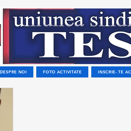
DESPRE NOI
FOTO ACTIVITATE
INSCRIE- TE AC