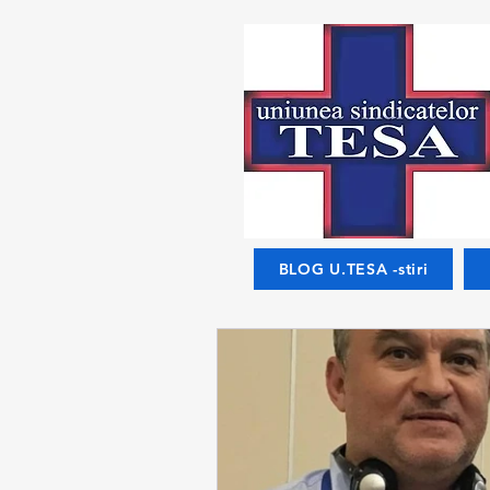
BLOG U.TESA -stiri