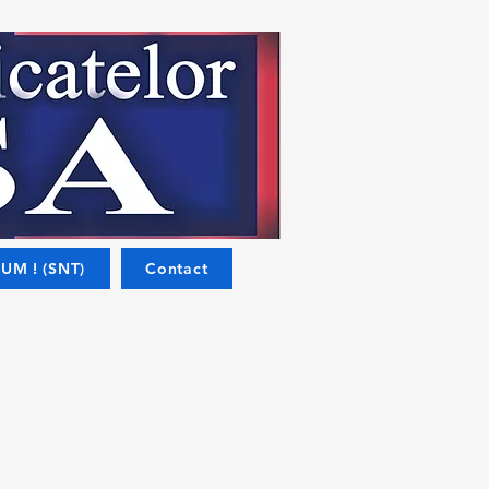
UM ! (SNT)
Contact