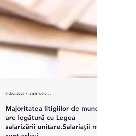
6 dec. 2019
1 min de citit
Majoritatea litigiilor de muncă