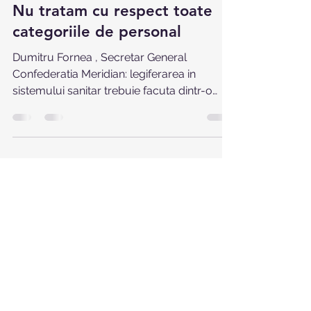
17 dec. 2020
2 min de citit
Nu tratam cu respect toate
categoriile de personal
Dumitru Fornea , Secretar General
Confederatia Meridian: legiferarea in
sistemului sanitar trebuie facuta dintr-o
perspectiva sistemica