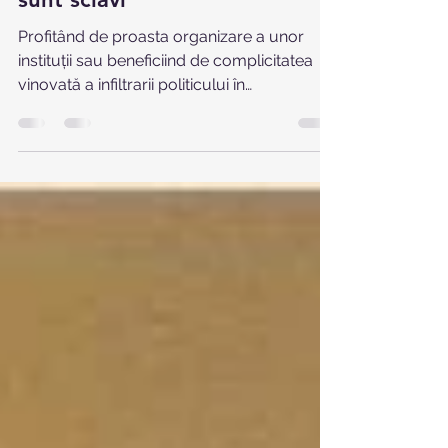
are legătură cu Legea
salarizării unitare.Salariaţii nu
sunt sclavi
Profitând de proasta organizare a unor
instituții sau beneficiind de complicitatea
vinovată a infiltrarii politicului în
conducerea...