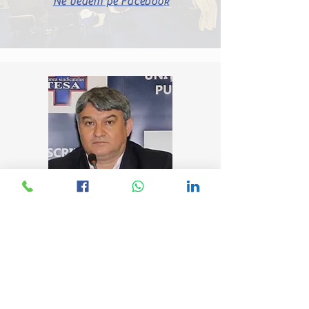
Ne vedem pe Facebook
Chifor Valentin, București