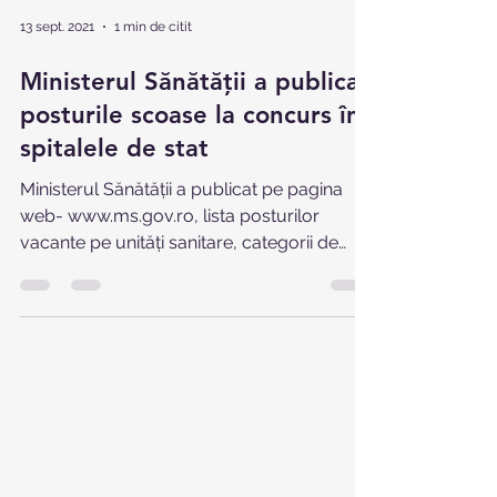
13 sept. 2021
1 min de citit
Ministerul Sănătății a publicat
posturile scoase la concurs în
spitalele de stat
Ministerul Sănătăţii a publicat pe pagina
web- www.ms.gov.ro, lista posturilor
vacante pe unităţi sanitare, categorii de
personal şi...