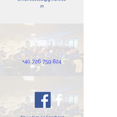
uniuneatesa@gmail.co
m
+40 726 759 824