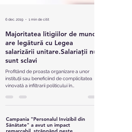
6 dec. 2019
1 min de citit
Majoritatea litigiilor de muncă
are legătură cu Legea
salarizării unitare.Salariaţii nu
sunt sclavi
Profitând de proasta organizare a unor
instituții sau beneficiind de complicitatea
vinovată a infiltrarii politicului în
conducerea...