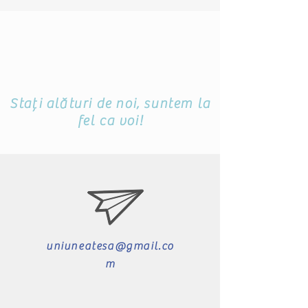
Stați alături de noi, suntem la
fel ca voi!
uniuneatesa@gmail.co
m