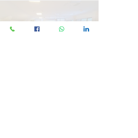
+40 726 759 824
Ne vedem pe Facebook