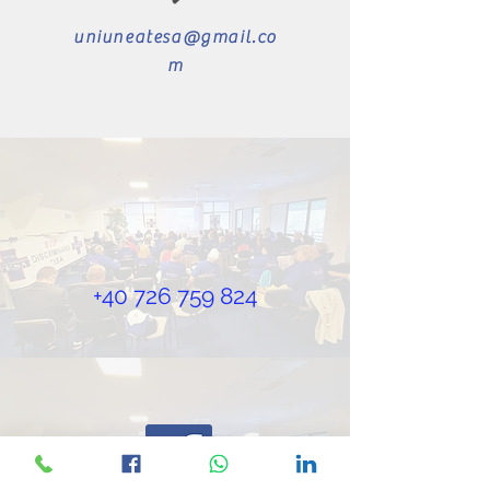
uniuneatesa@gmail.co
m
+40 726 759 824