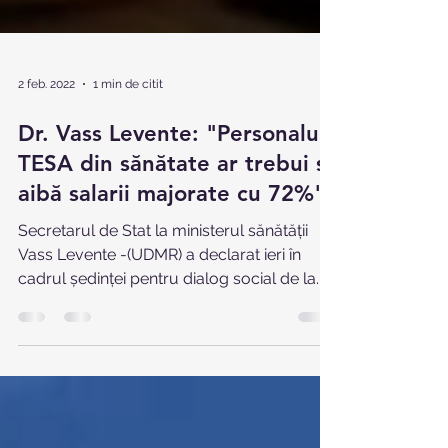
2 feb. 2022
1 min de citit
Dr. Vass Levente: "Personalul
TESA din sănătate ar trebui sa
aibă salarii majorate cu 72%"
Secretarul de Stat la ministerul sănătății
Vass Levente -(UDMR) a declarat ieri în
cadrul ședinței pentru dialog social de la...