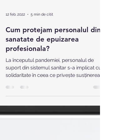
12 feb. 2022
5 min de citit
Cum protejam personalul din
sanatate de epuizarea
profesionala?
La începutul pandemiei, personalul de
suport din sistemul sanitar s-a implicat cu
solidaritate în ceea ce privește susținerea
reciprocă prin