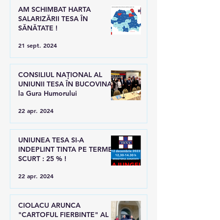
AM SCHIMBAT HARTA
SALARIZĂRII TESA ÎN
SĂNĂTATE !
21 sept. 2024
CONSILIUL NAȚIONAL AL
UNIUNII TESA ÎN BUCOVINA,
la Gura Humorului
22 apr. 2024
UNIUNEA TESA SI-A
INDEPLINT TINTA PE TERMEN
SCURT : 25 % !
22 apr. 2024
CIOLACU ARUNCA
"CARTOFUL FIERBINTE" AL