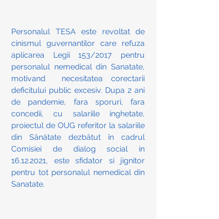
Personalul TESA este revoltat de 
cinismul guvernantilor care refuza 
aplicarea Legii 153/2017 pentru 
personalul nemedical din Sanatate, 
motivand  necesitatea corectarii 
deficitului public excesiv. Dupa 2 ani 
de pandemie, fara sporuri, fara 
concedii, cu salariile inghetate, 
proiectul de OUG referitor la salariile 
din Sănătate dezbătut în cadrul 
Comisiei de dialog social in 
16.12.2021, este sfidator si jignitor 
pentru tot personalul nemedical din 
Sanatate.