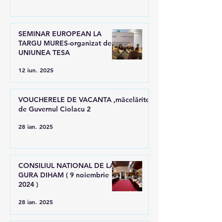
SEMINAR EUROPEAN LA
TARGU MURES-organizat de
UNIUNEA TESA
12 iun. 2025
VOUCHERELE DE VACANTA ,măcelărite
de Guvernul Ciolacu 2
28 ian. 2025
CONSILIUL NATIONAL DE LA
GURA DIHAM ( 9 noiembrie
2024 )
28 ian. 2025