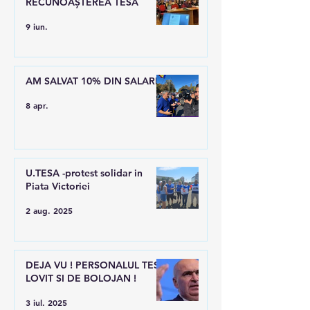
RECUNOAȘTEREA TESA
9 iun.
AM SALVAT 10% DIN SALARII
8 apr.
U.TESA -protest solidar in
Piata Victoriei
2 aug. 2025
DEJA VU ! PERSONALUL TESA
LOVIT SI DE BOLOJAN !
3 iul. 2025