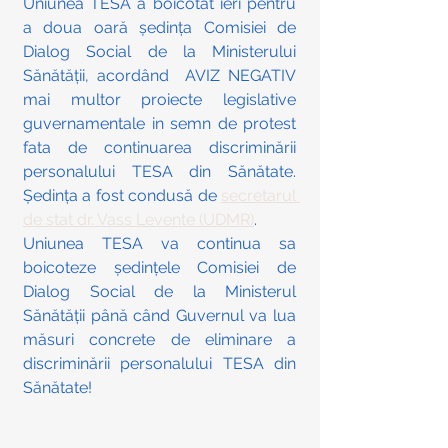
Uniunea TESA a boicotat ieri pentru 
a doua oară ședința Comisiei de 
Dialog Social de la Ministerului 
Sănătății, acordând  AVIZ NEGATIV 
mai multor proiecte legislative 
guvernamentale in semn de protest 
fata de continuarea discriminării  
personalului TESA din Sănătate. 
Ședința a fost condusă de 
secretarul 
de stat dr. Vass Levente (UDMR)
. 
Uniunea TESA va continua sa 
boicoteze ședințele Comisiei de 
Dialog Social de la Ministerul 
Sănătății până când Guvernul va lua 
măsuri concrete de eliminare a 
discriminării personalului TESA din 
Sănătate!