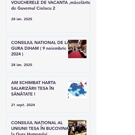
VOUCHERELE DE VACANTA ,măcelărite
de Guvernul Ciolacu 2
28 ian. 2025
CONSILIUL NATIONAL DE LA
GURA DIHAM ( 9 noiembrie
2024 )
28 ian. 2025
AM SCHIMBAT HARTA
SALARIZĂRII TESA ÎN
SĂNĂTATE !
21 sept. 2024
CONSILIUL NAȚIONAL AL
UNIUNII TESA ÎN BUCOVINA,
la Gura Humorului