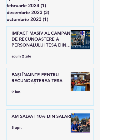
februarie 2024
(1)
1 postare
decembrie 2023
(3)
3 postări
octombrie 2023
(1)
1 postare
IMPACT MASIV AL CAMPANIEI
DE RECUNOASTERE A
PERSONALULUI TESA DIN
SANATATE
acum 2 zile
PAȘI ÎNAINTE PENTRU
RECUNOAȘTEREA TESA
9 iun.
AM SALVAT 10% DIN SALARII
8 apr.