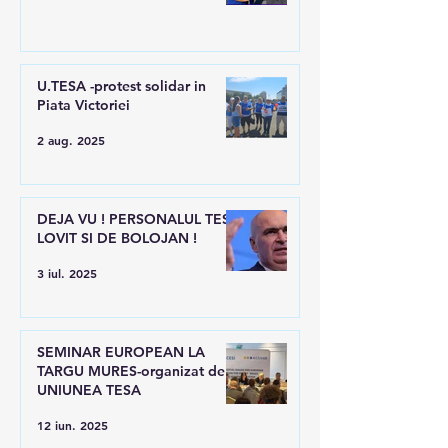
U.TESA -protest solidar in
Piata Victoriei
2 aug. 2025
DEJA VU ! PERSONALUL TESA
LOVIT SI DE BOLOJAN !
3 iul. 2025
SEMINAR EUROPEAN LA
TARGU MURES-organizat de
UNIUNEA TESA
12 iun. 2025