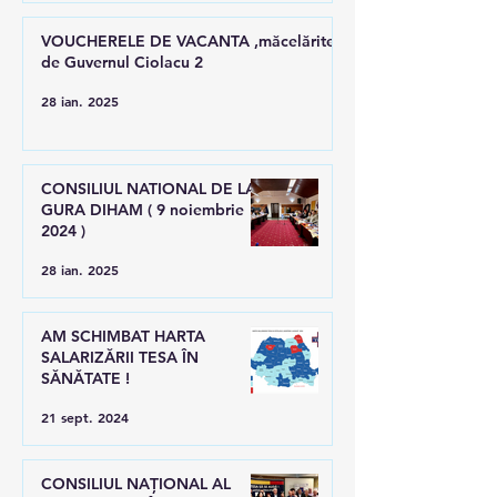
VOUCHERELE DE VACANTA ,măcelărite
de Guvernul Ciolacu 2
28 ian. 2025
CONSILIUL NATIONAL DE LA
GURA DIHAM ( 9 noiembrie
2024 )
28 ian. 2025
AM SCHIMBAT HARTA
SALARIZĂRII TESA ÎN
SĂNĂTATE !
21 sept. 2024
CONSILIUL NAȚIONAL AL