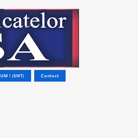
UM ! (SNT)
Contact