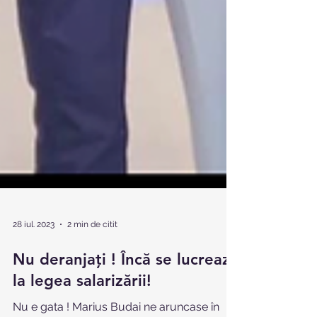
28 iul. 2023
2 min de citit
Nu deranjați ! Încă se lucrează
la legea salarizării!