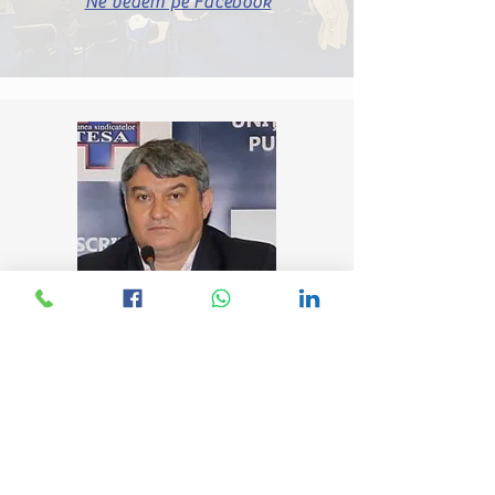
Ne vedem pe Facebook
Chifor Valentin, București