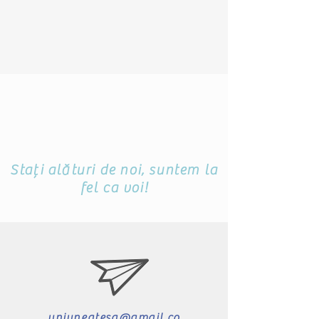
Stați alături de noi, suntem la
fel ca voi!
uniuneatesa@gmail.co