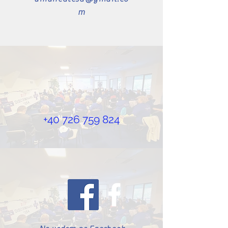
m
+40 726 759 824