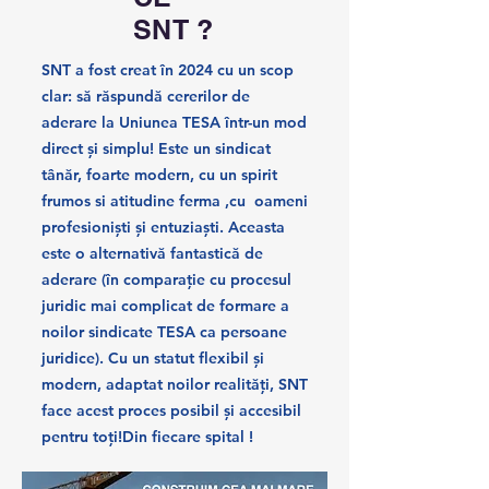
SNT ?
SNT a fost creat în 2024 cu un scop
clar: să răspundă cererilor de
aderare la Uniunea TESA într-un mod
direct și simplu! Este un sindicat
tânăr, foarte modern, cu un spirit
frumos si atitudine ferma ,cu oameni
profesioniști și entuziaști. Aceasta
este o alternativă fantastică de
aderare (în comparație cu procesul
juridic mai complicat de formare a
noilor sindicate TESA ca persoane
juridice). Cu un statut flexibil și
modern, adaptat noilor realități, SNT
face acest proces posibil și accesibil
pentru toți!Din fiecare spital !