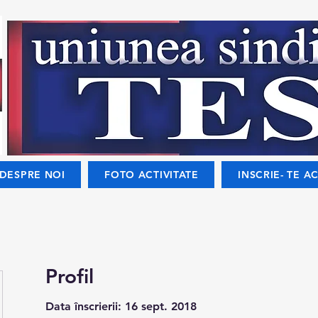
DESPRE NOI
FOTO ACTIVITATE
INSCRIE- TE AC
Profil
Data înscrierii: 16 sept. 2018