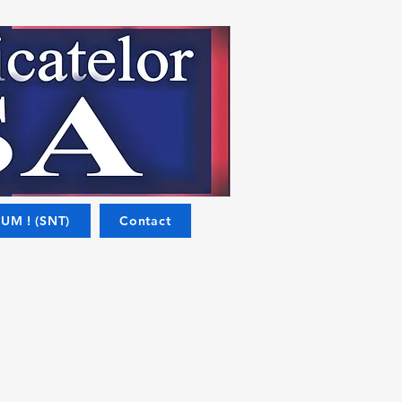
UM ! (SNT)
Contact