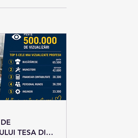
 DE
LUI TESA DIN