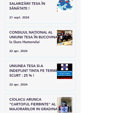
SALARIZĂRII TESA ÎN
SĂNĂTATE !
21 sept. 2024
CONSILIUL NAȚIONAL AL
UNIUNII TESA ÎN BUCOVINA,
la Gura Humorului
22 apr. 2024
UNIUNEA TESA SI-A
INDEPLINT TINTA PE TERMEN
SCURT : 25 % !
22 apr. 2024
CIOLACU ARUNCA
"CARTOFUL FIERBINTE" AL
MAJORARILOR IN GRADINA