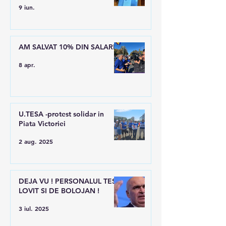
9 iun.
AM SALVAT 10% DIN SALARII
8 apr.
U.TESA -protest solidar in
Piata Victoriei
2 aug. 2025
DEJA VU ! PERSONALUL TESA
LOVIT SI DE BOLOJAN !
3 iul. 2025