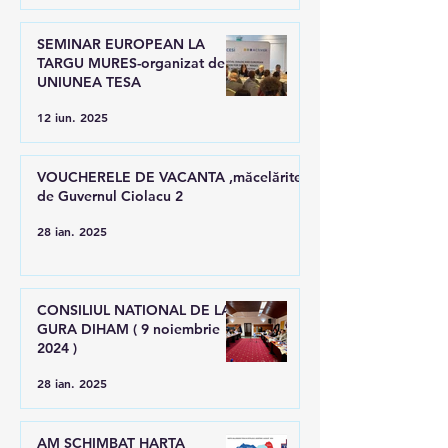
SEMINAR EUROPEAN LA
TARGU MURES-organizat de
UNIUNEA TESA
12 iun. 2025
VOUCHERELE DE VACANTA ,măcelărite
de Guvernul Ciolacu 2
28 ian. 2025
CONSILIUL NATIONAL DE LA
GURA DIHAM ( 9 noiembrie
2024 )
28 ian. 2025
AM SCHIMBAT HARTA