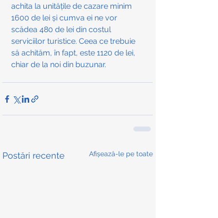
achita la unitățile de cazare minim 
1600 de lei și cumva ei ne vor 
scădea 480 de lei din costul 
serviciilor turistice. Ceea ce trebuie 
să achităm, în fapt, este 1120 de lei, 
chiar de la noi din buzunar.
Afișează-le pe toate
Postări recente