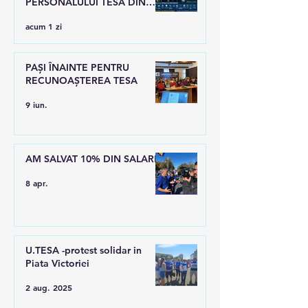
PERSONALULUI TESA DIN
SANATATE
acum 1 zi
PAȘI ÎNAINTE PENTRU
RECUNOAȘTEREA TESA
9 iun.
AM SALVAT 10% DIN SALARII
8 apr.
U.TESA -protest solidar in
Piata Victoriei
2 aug. 2025