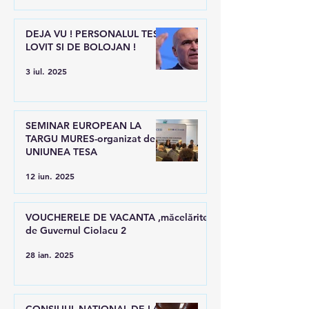
DEJA VU ! PERSONALUL TESA
LOVIT SI DE BOLOJAN !
3 iul. 2025
SEMINAR EUROPEAN LA
TARGU MURES-organizat de
UNIUNEA TESA
12 iun. 2025
VOUCHERELE DE VACANTA ,măcelărite
de Guvernul Ciolacu 2
28 ian. 2025