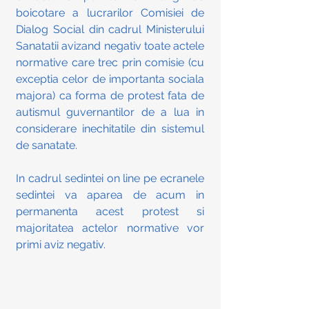
boicotare a lucrarilor Comisiei de 
Dialog Social din cadrul Ministerului 
Sanatatii avizand negativ toate actele 
normative care trec prin comisie (cu 
exceptia celor de importanta sociala 
majora) ca forma de protest fata de 
autismul guvernantilor de a lua in 
considerare inechitatile din sistemul 
de sanatate. 
In cadrul sedintei on line pe ecranele 
sedintei va aparea de acum in 
permanenta acest protest si 
majoritatea actelor normative vor 
primi aviz negativ.