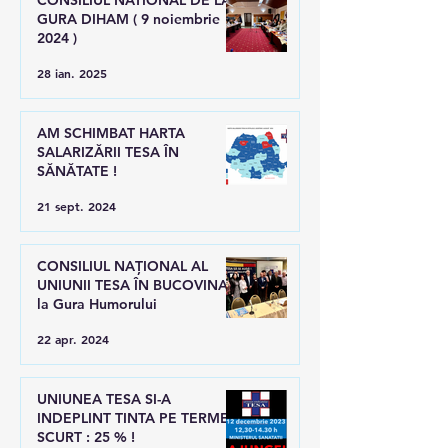
CONSILIUL NATIONAL DE LA
GURA DIHAM ( 9 noiembrie
2024 )
28 ian. 2025
AM SCHIMBAT HARTA
SALARIZĂRII TESA ÎN
SĂNĂTATE !
21 sept. 2024
CONSILIUL NAȚIONAL AL
UNIUNII TESA ÎN BUCOVINA,
la Gura Humorului
22 apr. 2024
UNIUNEA TESA SI-A
INDEPLINT TINTA PE TERMEN
SCURT : 25 % !