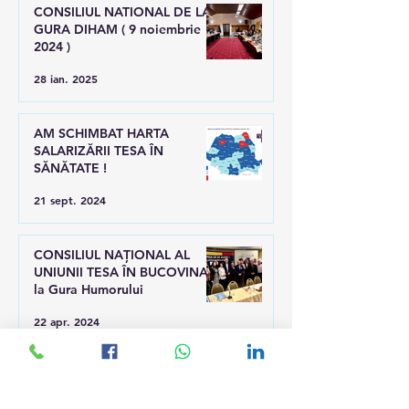
CONSILIUL NATIONAL DE LA
GURA DIHAM ( 9 noiembrie
2024 )
28 ian. 2025
AM SCHIMBAT HARTA
SALARIZĂRII TESA ÎN
SĂNĂTATE !
21 sept. 2024
CONSILIUL NAȚIONAL AL
UNIUNII TESA ÎN BUCOVINA,
la Gura Humorului
22 apr. 2024
UNIUNEA TESA SI-A
INDEPLINT TINTA PE TERMEN