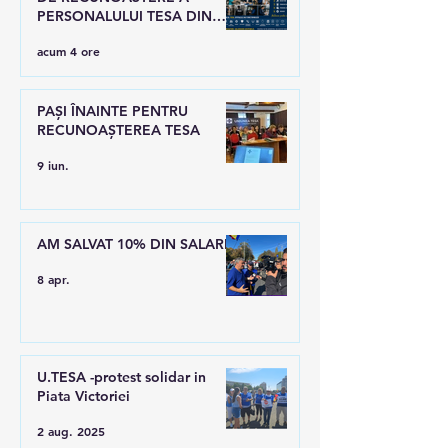
PERSONALULUI TESA DIN
SANATATE
acum 4 ore
PAȘI ÎNAINTE PENTRU
RECUNOAȘTEREA TESA
9 iun.
AM SALVAT 10% DIN SALARII
8 apr.
U.TESA -protest solidar in
Piata Victoriei
2 aug. 2025