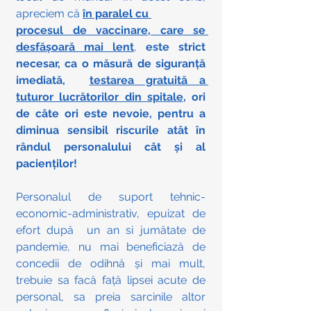
apreciem că 
în paralel cu 
procesul de vaccinare, care se 
desfășoară mai lent
, 
este strict 
necesar, ca o măsură de siguranță 
imediată,  
testarea gratuită a 
tuturor lucrătorilor din spitale
, ori 
de câte ori este nevoie, pentru a 
diminua sensibil riscurile atât în 
rândul personalului cât și al 
pacienților!
Personalul de suport tehnic-
economic-administrativ, epuizat de 
efort după  un an si jumătate de 
pandemie, nu mai beneficiază de 
concedii de odihnă și mai mult, 
trebuie sa facă față lipsei acute de 
personal, sa preia sarcinile altor 