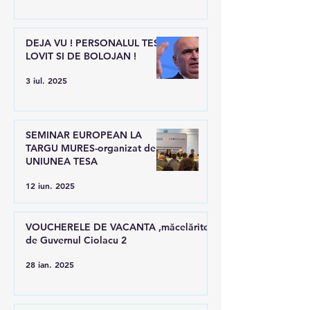
DEJA VU ! PERSONALUL TESA
LOVIT SI DE BOLOJAN !
3 iul. 2025
SEMINAR EUROPEAN LA
TARGU MURES-organizat de
UNIUNEA TESA
12 iun. 2025
VOUCHERELE DE VACANTA ,măcelărite
de Guvernul Ciolacu 2
28 ian. 2025