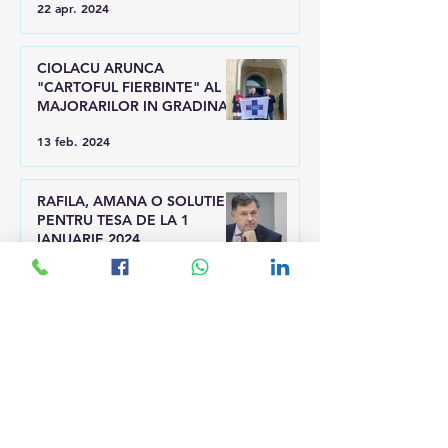
22 apr. 2024
CIOLACU ARUNCA
"CARTOFUL FIERBINTE" AL
MAJORARILOR IN GRADINA
LUI RAFILA
13 feb. 2024
RAFILA, AMANA O SOLUTIE
PENTRU TESA DE LA 1
IANUARIE 2024
28 dec. 2023
TESA , DIN NOU IN STRADA
PENTRU DREPTATE! AJUNGE!
19 dec. 2023