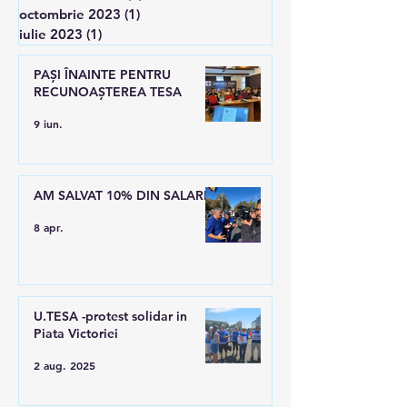
octombrie 2023
(1)
1 postare
iulie 2023
(1)
1 postare
PAȘI ÎNAINTE PENTRU
RECUNOAȘTEREA TESA
9 iun.
AM SALVAT 10% DIN SALARII
8 apr.
U.TESA -protest solidar in
Piata Victoriei
2 aug. 2025