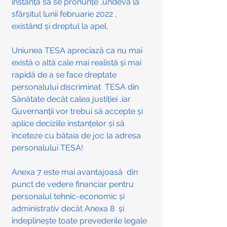
instanța să se pronunțe ,undeva la 
sfârșitul lunii februarie 2022 , 
existând și dreptul la apel.
Uniunea TESA apreciază ca nu mai 
există o altă cale mai realistă și mai 
rapidă de a se face dreptate 
personalului discriminat  TESA din 
Sănătate decât calea justiției ,iar 
Guvernanții vor trebui să accepte și 
aplice deciziile instanțelor și să 
înceteze cu bătaia de joc la adresa 
personalului TESA! 
Anexa 7 este mai avantajoasă  din 
punct de vedere financiar pentru 
personalul tehnic-economic și 
administrativ decât Anexa 8  și  
îndeplinește toate prevederile legale 