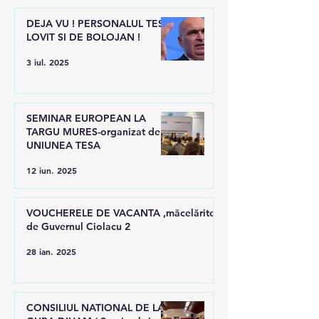
DEJA VU ! PERSONALUL TESA
LOVIT SI DE BOLOJAN !
3 iul. 2025
SEMINAR EUROPEAN LA
TARGU MURES-organizat de
UNIUNEA TESA
12 iun. 2025
VOUCHERELE DE VACANTA ,măcelărite
de Guvernul Ciolacu 2
28 ian. 2025
CONSILIUL NATIONAL DE LA