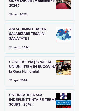
GURA DIHAM ( 9 noiembrie
2024 )
28 ian. 2025
AM SCHIMBAT HARTA
SALARIZĂRII TESA ÎN
SĂNĂTATE !
21 sept. 2024
CONSILIUL NAȚIONAL AL
UNIUNII TESA ÎN BUCOVINA,
la Gura Humorului
22 apr. 2024
UNIUNEA TESA SI-A
INDEPLINT TINTA PE TERMEN
SCURT : 25 % !