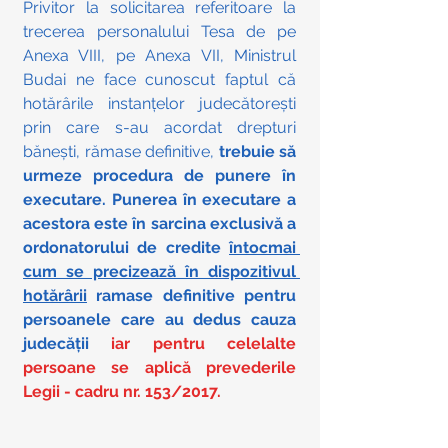
Privitor la solicitarea referitoare la 
trecerea personalului Tesa de pe 
Anexa VIII, pe Anexa VII, Ministrul 
Budai ne face cunoscut faptul că 
hotărârile instanțelor judecătorești 
prin care s-au acordat drepturi 
bănești, rămase definitive, 
trebuie să 
urmeze procedura de punere în 
executare. Punerea în executare a 
acestora este în sarcina exclusivă a 
ordonatorului de credite 
întocmai 
cum se precizează în dispozitivul 
hotărârii
 ramase definitive pentru 
persoanele care au dedus cauza 
judecății 
iar pentru celelalte 
persoane se aplică prevederile 
Legii - cadru nr. 153/2017.