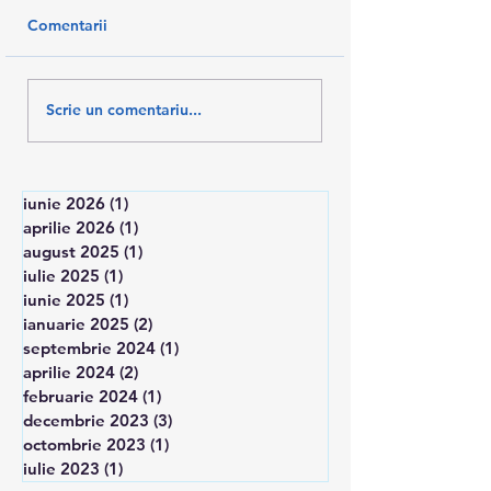
Comentarii
AM SALVAT 10% DIN
U.TESA -protest 
Scrie un comentariu...
SALARII
in Piata Victoriei
iunie 2026
(1)
1 postare
aprilie 2026
(1)
1 postare
august 2025
(1)
1 postare
iulie 2025
(1)
1 postare
iunie 2025
(1)
1 postare
ianuarie 2025
(2)
2 postări
septembrie 2024
(1)
1 postare
aprilie 2024
(2)
2 postări
februarie 2024
(1)
1 postare
decembrie 2023
(3)
3 postări
octombrie 2023
(1)
1 postare
iulie 2023
(1)
1 postare