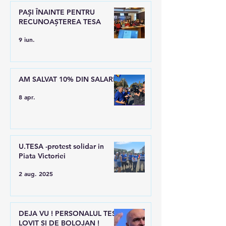
PAȘI ÎNAINTE PENTRU
RECUNOAȘTEREA TESA
9 iun.
AM SALVAT 10% DIN SALARII
8 apr.
U.TESA -protest solidar in
Piata Victoriei
2 aug. 2025
DEJA VU ! PERSONALUL TESA
LOVIT SI DE BOLOJAN !