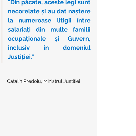
"Din păcate, aceste legi sunt 
necorelate și au dat naștere 
la numeroase litigii între 
salariați din multe familii 
ocupaționale și Guvern, 
inclusiv în domeniul 
Justiției." 
Catalin Predoiu, Ministrul Justitiei