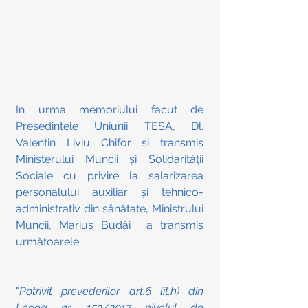
In urma memoriului facut de 
Presedintele Uniunii TESA, Dl. 
Valentin Liviu Chifor si transmis 
Ministerului Muncii și Solidarității 
Sociale cu privire la salarizarea 
personalului auxiliar și tehnico-
administrativ din sănătate, Ministrului 
Muncii, Marius Budăi  a transmis 
următoarele: 
"
Potrivit prevederilor art.6 lit.h) din 
Legea nr. 153/2017 nivelul de 