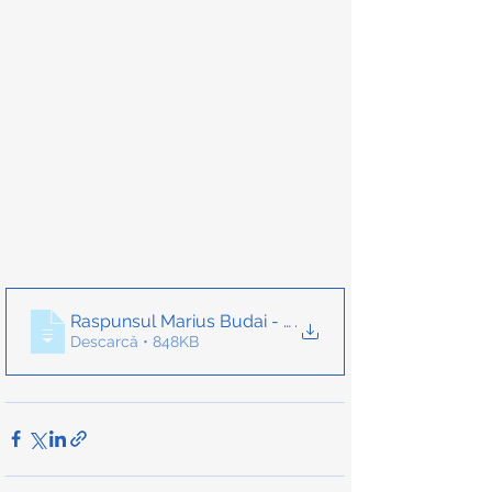
Raspunsul Marius Budai - Uniunea TESA
.
Descarcă • 848KB