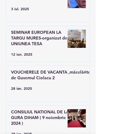
3 iul. 2025
SEMINAR EUROPEAN LA
TARGU MURES-organizat de
UNIUNEA TESA
12 iun. 2025
VOUCHERELE DE VACANTA ,măcelărite
de Guvernul Ciolacu 2
28 ian. 2025
CONSILIUL NATIONAL DE LA
GURA DIHAM ( 9 noiembrie
2024 )
28 ian. 2025