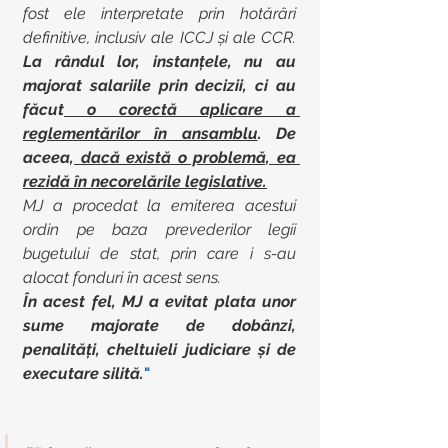
fost ele interpretate prin hotărâri 
definitive, inclusiv ale ICCJ și ale CCR.
La rândul lor, instanțele, nu au 
majorat salariile prin decizii, ci au 
făcut
 o corectă aplicare a 
reglementărilor în ansamblu
. De 
aceea,
 dacă există o problemă, ea 
rezidă în necorelările legislative.
MJ a procedat la emiterea acestui 
ordin pe baza prevederilor legii 
bugetului de stat, prin care i s-au 
alocat fonduri în acest sens. 
În acest fel, MJ a evitat plata unor 
sume majorate de dobânzi, 
penalități, cheltuieli judiciare și de 
executare silită.
" 