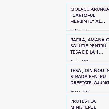
CIOLACU ARUNCA
"CARTOFUL
FIERBINTE" AL
MAJORARILOR IN
13 feb. 2024
GRADINA LUI RAF
RAFILA, AMANA O
SOLUTIE PENTRU
TESA DE LA 1
IANUARIE 2024
28 dec. 2023
TESA , DIN NOU I
STRADA PENTRU
DREPTATE! AJUNG
19 dec. 2023
PROTEST LA
MINISTERUL