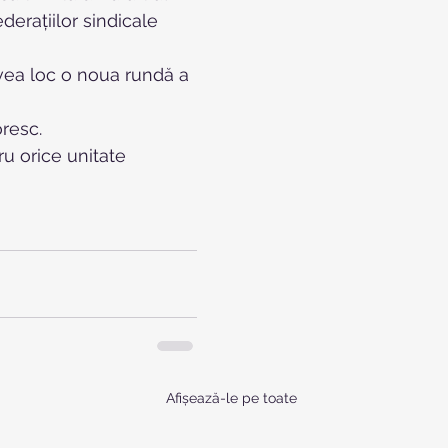
erațiilor sindicale 
avea loc o noua rundă a 
resc.
u orice unitate 
Afișează-le pe toate