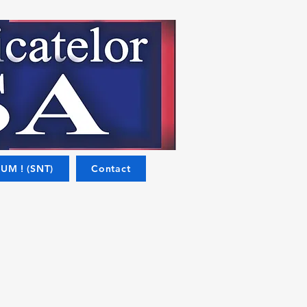
UM ! (SNT)
Contact