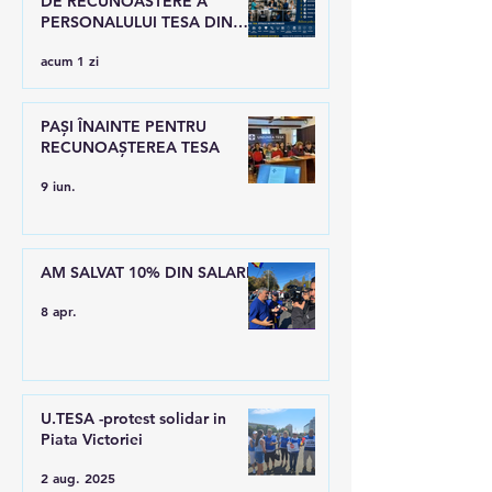
DE RECUNOASTERE A
PERSONALULUI TESA DIN
SANATATE
acum 1 zi
PAȘI ÎNAINTE PENTRU
RECUNOAȘTEREA TESA
9 iun.
AM SALVAT 10% DIN SALARII
8 apr.
U.TESA -protest solidar in
Piata Victoriei
2 aug. 2025