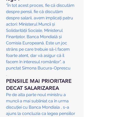
"În tot acest proces, fie că discutăm 
despre pensii, fie că discutăm 
despre salarii, avem implicaţi patru 
actori: Ministerul Muncii şi 
Solidarităţii Sociale, Ministerul 
Finanţelor, Banca Mondială şi 
Comisia Europeană. Este un joc 
strâns pe care trebuie să-l facem 
foarte atent, dar vă asigur că îl 
facem în interesul românilor", a 
punctat Simona Bucura-Oprescu
.
PENSIILE MAI PRIORITARE 
DECAT SALARIZAREA
Pe de alta parte noul ministru a 
muncii a mai subliniat ca în urma 
discuției cu Banca Mondiala , s-a 
ajuns la concluzia ca legea pensiilor 