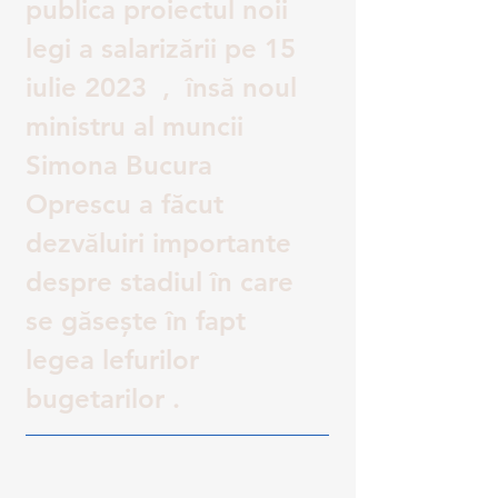
publica proiectul noii 
legi a salarizării pe 15 
iulie 2023  ,  însă noul 
ministru al muncii 
Simona Bucura 
Oprescu a făcut  
dezvăluiri importante 
despre stadiul în care 
se găsește în fapt 
legea lefurilor 
bugetarilor .