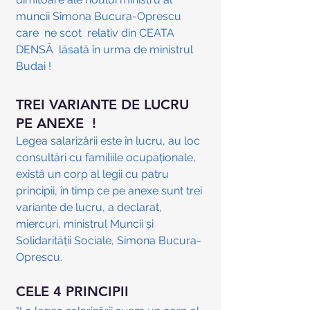
muncii Simona Bucura-Oprescu  
care  ne scot  relativ din CEATA  
DENSĀ  lăsată în urma de ministrul 
Budai !
TREI VARIANTE DE LUCRU 
PE ANEXE  !
Legea salarizării este în lucru, au loc 
consultări cu familiile ocupaţionale, 
există un corp al legii cu patru 
principii, în timp ce pe anexe sunt trei 
variante de lucru, a declarat, 
miercuri, ministrul Muncii şi 
Solidarităţii Sociale, Simona Bucura-
Oprescu.
CELE 4 PRINCIPII