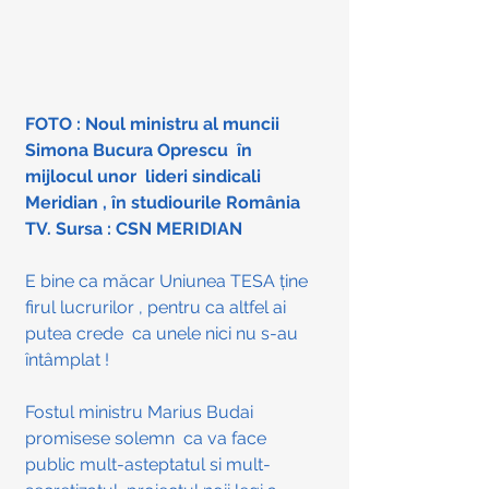
FOTO : Noul ministru al muncii 
Simona Bucura Oprescu  în 
mijlocul unor  lideri sindicali  
Meridian , în studiourile România 
TV. Sursa : CSN MERIDIAN
E bine ca măcar Uniunea TESA ține   
firul lucrurilor , pentru ca altfel ai 
putea crede  ca unele nici nu s-au 
întâmplat !
Fostul ministru Marius Budai  
promisese solemn  ca va face 
public mult-asteptatul si mult-