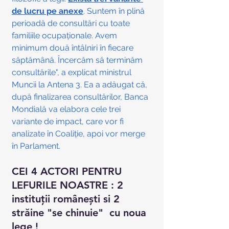
de lucru pe anexe
. Suntem în plină 
perioadă de consultări cu toate 
familiile ocupaţionale. Avem 
minimum două întâlniri în fiecare 
săptămână. Încercăm să terminăm 
consultările", a explicat ministrul 
Muncii la Antena 3. Ea a adăugat că, 
după finalizarea consultărilor, Banca 
Mondială va elabora cele trei 
variante de impact, care vor fi 
analizate în Coaliţie, apoi vor merge 
în Parlament.
CEI 4 ACTORI PENTRU 
LEFURILE NOASTRE : 2 
instituții românești si 2 
străine "se chinuie"  cu noua 
lege !