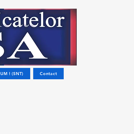
UM ! (SNT)
Contact