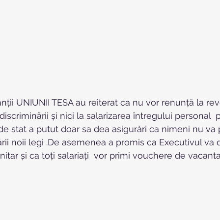
ții UNIUNII TESA au reiterat ca nu vor renunță la rev
discriminării și nici la salarizarea întregului personal 
de stat a putut doar sa dea asigurări ca nimeni nu va p
rii noii legi .De asemenea a promis ca Executivul va 
nitar și ca toți salariați  vor primi vouchere de vacant