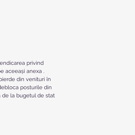
endicarea privind 
 pe aceeași anexa .
ierde din venituri în 
debloca posturile din 
a de la bugetul de stat 