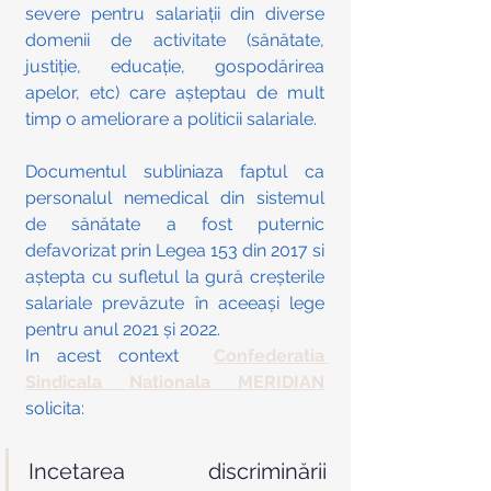
severe pentru salariații din diverse 
domenii de activitate (sănătate, 
justiție, educație, gospodărirea 
apelor, etc) care așteptau de mult 
timp o ameliorare a politicii salariale. 
Documentul subliniaza faptul ca 
personalul nemedical din sistemul 
de sănătate a fost puternic 
defavorizat prin Legea 153 din 2017 si 
aștepta cu sufletul la gură creșterile 
salariale prevăzute în aceeași lege 
pentru anul 2021 și 2022.
In acest context  
Confederatia 
Sindicala Nationala MERIDIAN
solicita:
Incetarea discriminării 