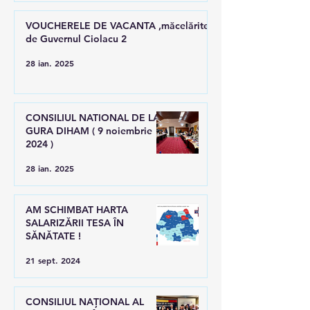
VOUCHERELE DE VACANTA ,măcelărite
de Guvernul Ciolacu 2
28 ian. 2025
CONSILIUL NATIONAL DE LA
GURA DIHAM ( 9 noiembrie
2024 )
28 ian. 2025
AM SCHIMBAT HARTA
SALARIZĂRII TESA ÎN
SĂNĂTATE !
21 sept. 2024
CONSILIUL NAȚIONAL AL