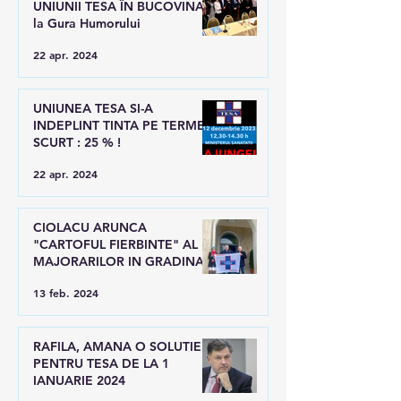
UNIUNII TESA ÎN BUCOVINA,
la Gura Humorului
22 apr. 2024
UNIUNEA TESA SI-A
INDEPLINT TINTA PE TERMEN
SCURT : 25 % !
22 apr. 2024
CIOLACU ARUNCA
"CARTOFUL FIERBINTE" AL
MAJORARILOR IN GRADINA
LUI RAFILA
13 feb. 2024
RAFILA, AMANA O SOLUTIE
PENTRU TESA DE LA 1
IANUARIE 2024