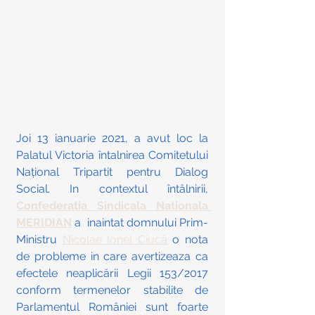
Joi 13 ianuarie 2021, a avut loc la 
Palatul Victoria întalnirea Comitetului 
Național Tripartit pentru Dialog 
Social. In contextul întâlnirii, 
Confederatia Sindicala Nationala 
MERIDIAN
 a  inaintat domnului Prim-
Ministru 
Nicolae Ionel Ciucă
 o nota 
de probleme in care avertizeaza ca 
efectele neaplicării Legii 153/2017 
conform termenelor stabilite de 
Parlamentul României sunt foarte 