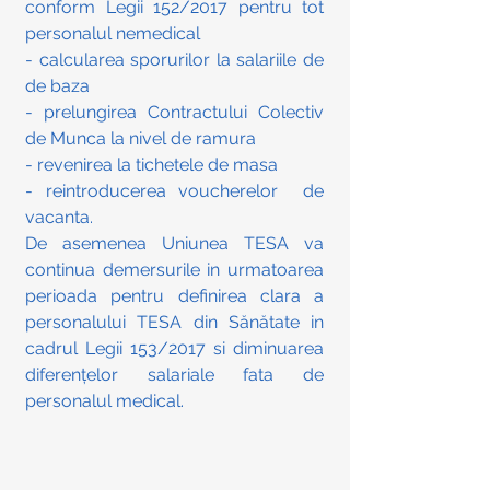
conform Legii 152/2017 pentru tot 
personalul nemedical
- calcularea sporurilor la salariile de 
de baza
- prelungirea Contractului Colectiv 
de Munca la nivel de ramura 
- revenirea la tichetele de masa
- reintroducerea voucherelor  de 
vacanta.
De asemenea Uniunea TESA va 
continua demersurile in urmatoarea 
perioada pentru definirea clara a 
personalului TESA din Sănătate in 
cadrul Legii 153/2017 si diminuarea 
diferențelor salariale fata de 
personalul medical.