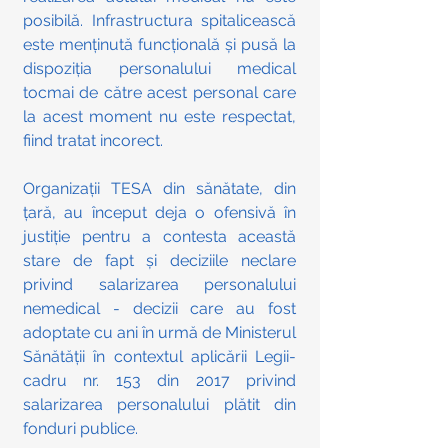
posibilă. Infrastructura spitalicească 
este menținută funcțională și pusă la 
dispoziția personalului medical 
tocmai de către acest personal care 
la acest moment nu este respectat, 
fiind tratat incorect.
Organizații TESA din sănătate, din 
țară, au început deja o ofensivă în 
justiție pentru a contesta această 
stare de fapt și deciziile neclare 
privind salarizarea personalului 
nemedical - decizii care au fost 
adoptate cu ani în urmă de Ministerul 
Sănătății în contextul aplicării Legii-
cadru nr. 153 din 2017 privind 
salarizarea personalului plătit din 
fonduri publice.