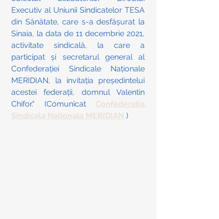
Executiv al Uniunii Sindicatelor TESA 
din Sănătate, care s-a desfășurat la 
Sinaia, la data de 11 decembrie 2021, 
activitate sindicală, la care a 
participat și secretarul general al 
Confederației Sindicale Naționale 
MERIDIAN, la invitația președintelui 
acestei federații, domnul Valentin 
Chifor." (Comunicat 
Confederatia 
Sindicala Nationala MERIDIAN
 )