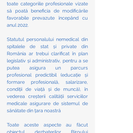
toate categoriile profesionale vizate 
să poată beneficia de modificările 
favorabile prevazute începând cu 
anul 2022.
Statutul personalului nemedical din 
spitalele de stat și private din 
România ar trebui clarificat în plan 
legislativ și administrativ, pentru a se 
putea asigura un parcurs 
profesional predictibil (educație și 
formare profesională, salarizare, 
condiții de viață și de muncă), în 
vederea creșterii calității serviciilor 
medicale asigurare de sistemul de 
sănătate din țara noastră
Toate aceste aspecte au făcut 
obiectul dezbaterilor Biroului 