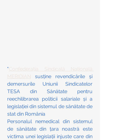
"
Confederația Sindicală Națională 
MERIDIAN
 susține revendicările și 
demersurile Uniunii Sindicatelor 
TESA din Sănătate pentru 
reechilibrarea politicii salariale și a 
legislației din sistemul de sănătate de 
stat din România 
Personalul nemedical din sistemul 
de sănătate din țara noastră este 
victima unei legislații injuste care din 